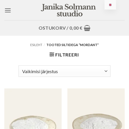
Jäta
sisusse
OSTUKORV /
0,00
€
ESILEHT
/
TOOTED SILTIDEGA “MORDANT”
FILTREERI