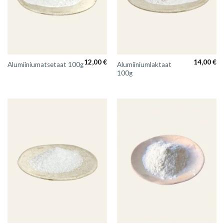
12,00
€
14,00
€
Alumiiniumlaktaat
Alumiiniumatsetaat 100g
100g