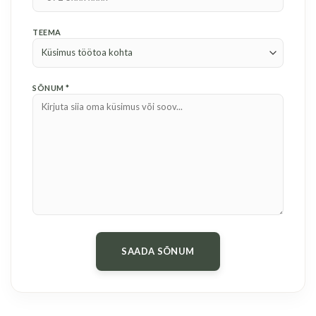
TEEMA
SÕNUM *