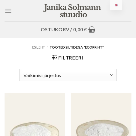
Jäta
sisusse
OSTUKORV /
0,00
€
ESILEHT
/
TOOTED SILTIDEGA “ECOPRINT”
FILTREERI