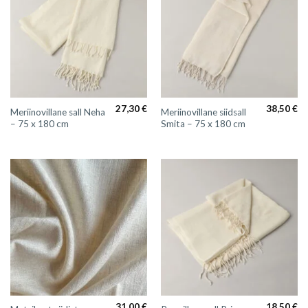
27,30
€
38,50
€
Meriinovillane sall Neha
Meriinovillane siidsall
– 75 x 180 cm
Smita – 75 x 180 cm
31,00
€
18,50
€