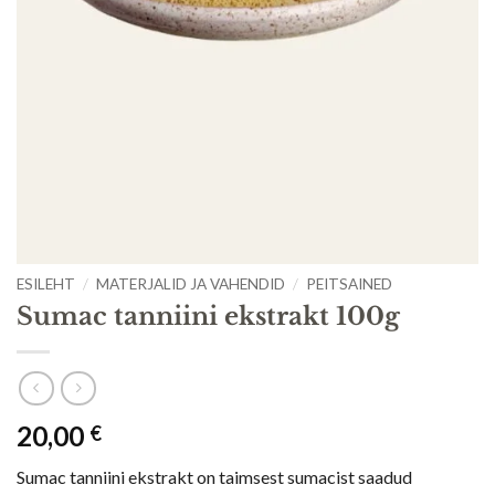
ESILEHT
/
MATERJALID JA VAHENDID
/
PEITSAINED
Sumac tanniini ekstrakt 100g
20,00
€
Sumac tanniini ekstrakt on taimsest sumacist saadud