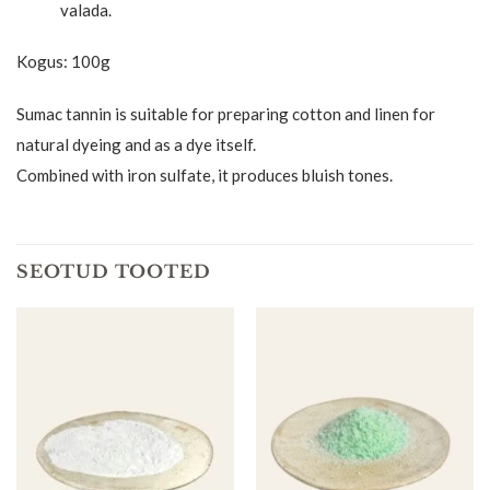
valada.
Kogus: 100g
Sumac tannin is suitable for preparing cotton and linen for
natural dyeing and as a dye itself.
Combined with iron sulfate, it produces bluish tones.
SEOTUD TOOTED